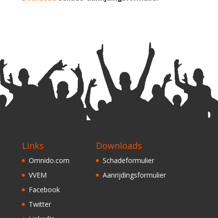
Links
Downloads
Omnido.com
Schadeformulier
VVEM
Aanrijdingsformulier
Facebook
Twitter