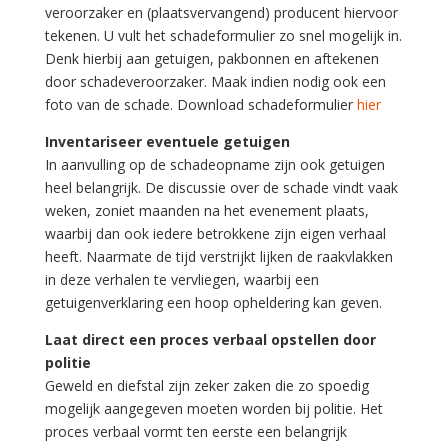
veroorzaker en (plaatsvervangend) producent hiervoor
tekenen. U vult het schadeformulier zo snel mogelijk in.
Denk hierbij aan getuigen, pakbonnen en aftekenen
door schadeveroorzaker. Maak indien nodig ook een
foto van de schade. Download schadeformulier
hier
Inventariseer eventuele getuigen
In aanvulling op de schadeopname zijn ook getuigen
heel belangrijk. De discussie over de schade vindt vaak
weken, zoniet maanden na het evenement plaats,
waarbij dan ook iedere betrokkene zijn eigen verhaal
heeft. Naarmate de tijd verstrijkt lijken de raakvlakken
in deze verhalen te vervliegen, waarbij een
getuigenverklaring een hoop opheldering kan geven.
Laat direct een proces verbaal opstellen door
politie
Geweld en diefstal zijn zeker zaken die zo spoedig
mogelijk aangegeven moeten worden bij politie. Het
proces verbaal vormt ten eerste een belangrijk